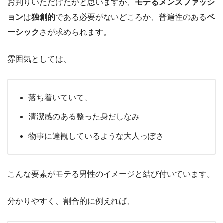
お判りいただけたかと思いますが、
モテるメンズファッシ
ョン
は
独創的
である必要がないどころか、普遍性のある
ベ
ーシック
さが求められます。
雰囲気としては、
落ち着いていて、
清潔感のある整った身だしなみ
物事に達観しているような大人っぽさ
こんな要素がモテる男性のイメージと結び付いています。
分かりやすく、割合的に例えれば、