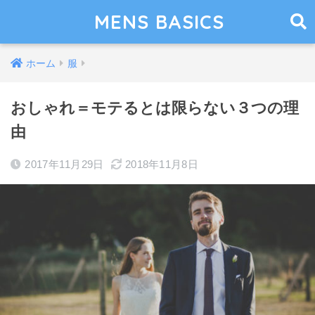
MENS BASICS
ホーム
服
おしゃれ＝モテるとは限らない３つの理
由
2017年11月29日
2018年11月8日