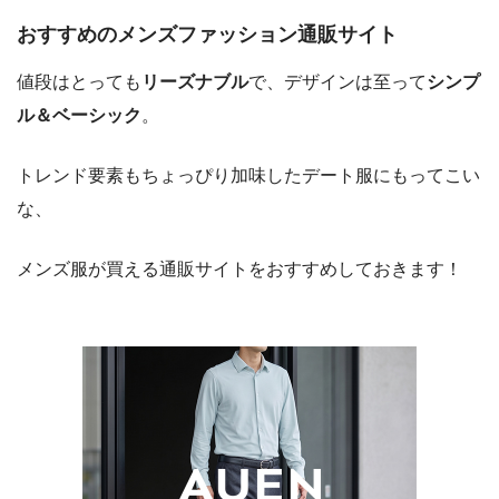
おすすめのメンズファッション通販サイト
値段はとっても
リーズナブル
で、デザインは至って
シンプ
ル＆ベーシック
。
トレンド要素もちょっぴり加味したデート服にもってこい
な、
メンズ服が買える通販サイトをおすすめしておきます！