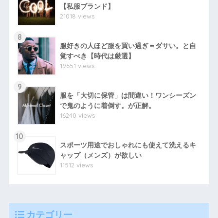
【私服ブランド】
21018 views
8
服好きの人ほど服を買い過ぎ＝ダサい。と自
覚すべき【時代は厳選】
19651 views
9
服を「大切に保管」は間違い！ワンシーズン
で鬼のように着倒す。が正解。
16240 views
10
スポーツ用途でおしゃれにも使えて洗えるキ
ャップ（メンズ）が欲しい
11512 views
カテゴリー