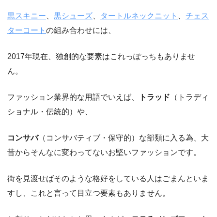
黒スキニー
、
黒シューズ
、
タートルネックニット
、
チェス
ターコート
の組み合わせには、
2017年現在、独創的な要素はこれっぽっちもありませ
ん。
ファッション業界的な用語でいえば、
トラッド
（トラディ
ショナル・伝統的）や、
コンサバ
（コンサバティブ・保守的）な部類に入る為、大
昔からそんなに変わってないお堅いファッションです。
街を見渡せばそのような格好をしている人はごまんといま
すし、これと言って目立つ要素もありません。