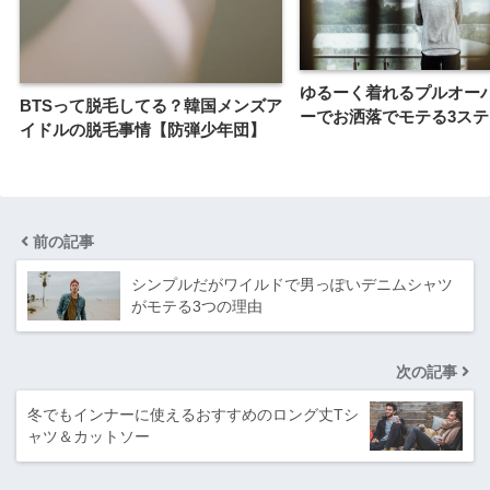
ゆるーく着れるプルオー
BTSって脱毛してる？韓国メンズア
ーでお洒落でモテる3ステ
イドルの脱毛事情【防弾少年団】
前の記事
シンプルだがワイルドで男っぽいデニムシャツ
がモテる3つの理由
次の記事
冬でもインナーに使えるおすすめのロング丈Tシ
ャツ＆カットソー