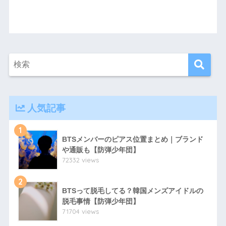
人気記事
1
BTSメンバーのピアス位置まとめ｜ブランド
や通販も【防弾少年団】
72332 views
2
BTSって脱毛してる？韓国メンズアイドルの
脱毛事情【防弾少年団】
71704 views