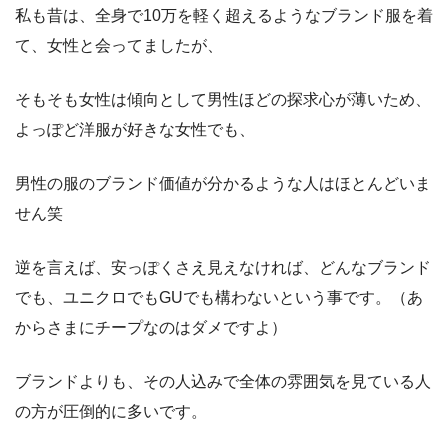
私も昔は、全身で10万を軽く超えるようなブランド服を着
て、女性と会ってましたが、
そもそも女性は傾向として男性ほどの探求心が薄いため、
よっぽど洋服が好きな女性でも、
男性の服のブランド価値が分かるような人はほとんどいま
せん笑
逆を言えば、安っぽくさえ見えなければ、どんなブランド
でも、ユニクロでもGUでも構わないという事です。（あ
からさまにチープなのはダメですよ）
ブランドよりも、その人込みで全体の雰囲気を見ている人
の方が圧倒的に多いです。