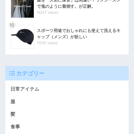
で鬼のように着倒す。が正解。
16237 views
10
スポーツ用途でおしゃれにも使えて洗えるキ
ャップ（メンズ）が欲しい
11510 views
カテゴリー
日常アイテム
服
髪
食事