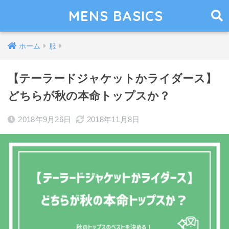
MENS BASICS
ホーム
服
【テーラードジャケットかライダース】
どちらが秋の本命トップスか？
2018年9月26日
2018年11月8日