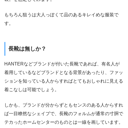
もちろん狙うは大人っぽくて品のあるキレイめな服装で
す。
長靴は無しか？
HANTERなどブランドが付いた長靴であれば、有名人が
着用しているなどブランドとなる背景があったり、ファッ
ションを知っている人からすればとてもおしゃれに見える
着こなしは可能でしょう。
しかも、ブランドが分からずともセンスのある人からすれ
ば一目瞭然なシェイプで、長靴のフォルムが通常の寸胴で
テカったホームセンターのものとは一線を画しています。