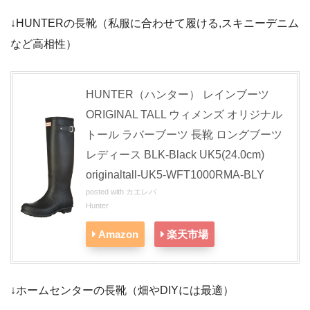
↓HUNTERの長靴（私服に合わせて履ける,スキニーデニム
など高相性）
HUNTER（ハンター） レインブーツ
ORIGINAL TALL ウィメンズ オリジナル
トール ラバーブーツ 長靴 ロングブーツ
レディース BLK-Black UK5(24.0cm)
originaltall-UK5-WFT1000RMA-BLY
posted with
カエレバ
Hunter
Amazon
楽天市場
↓ホームセンターの長靴（畑やDIYには最適）