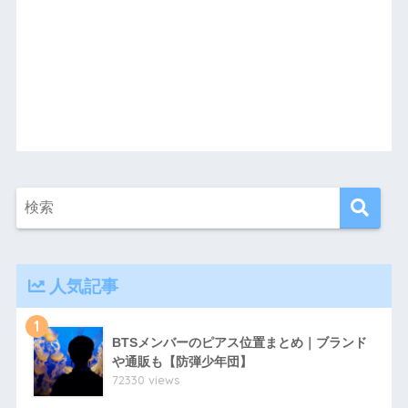
人気記事
1
BTSメンバーのピアス位置まとめ｜ブランド
や通販も【防弾少年団】
72330 views