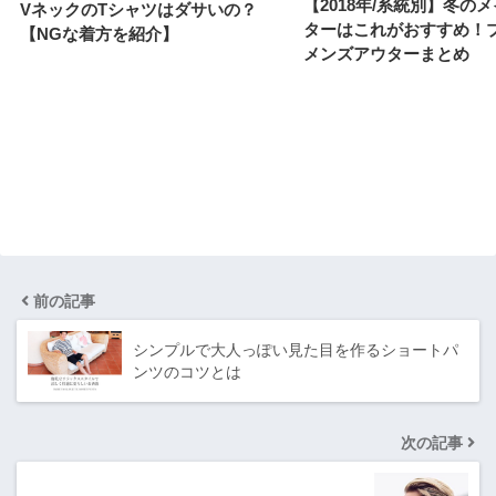
【2018年/系統別】冬の
VネックのTシャツはダサいの？
ターはこれがおすすめ！
【NGな着方を紹介】
メンズアウターまとめ
前の記事
シンプルで大人っぽい見た目を作るショートパ
ンツのコツとは
次の記事