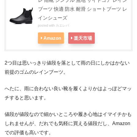
レ 雨靴 シンプル 無地 サイドゴア レイン
ブーツ 快適 防水 耐滑 ショートブーツ レ
インシューズ
posted with
カエレバ
Amazon
楽天市場
2つ目は思いっきり値段を落として雨の日にしかはかない
前提のゴムのレインブーツ。
へたに、雨に合わない良い靴を履くよりかはよっぽどマッ
チすると思います。
値段が値段なので細かいところや履き心地はイマイチかも
しれませんが、だれでも気軽に買える値段だし、Amazon
での評価も高いです。