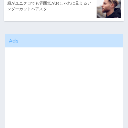
服がユニクロでも雰囲気がおしゃれに見えるア
ンダーカットヘアスタ…
Ads