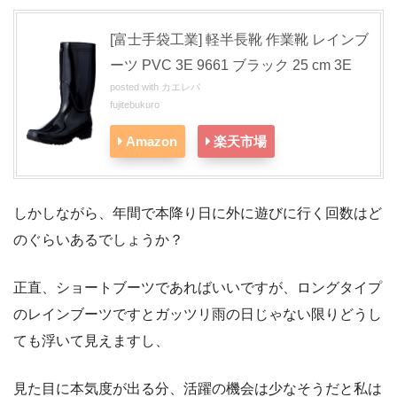
[富士手袋工業] 軽半長靴 作業靴 レインブ
ーツ PVC 3E 9661 ブラック 25 cm 3E
posted with
カエレバ
fujitebukuro
Amazon
楽天市場
しかしながら、年間で本降り日に外に遊びに行く回数はど
のぐらいあるでしょうか？
正直、ショートブーツであればいいですが、ロングタイプ
のレインブーツですとガッツリ雨の日じゃない限りどうし
ても浮いて見えますし、
見た目に本気度が出る分、活躍の機会は少なそうだと私は