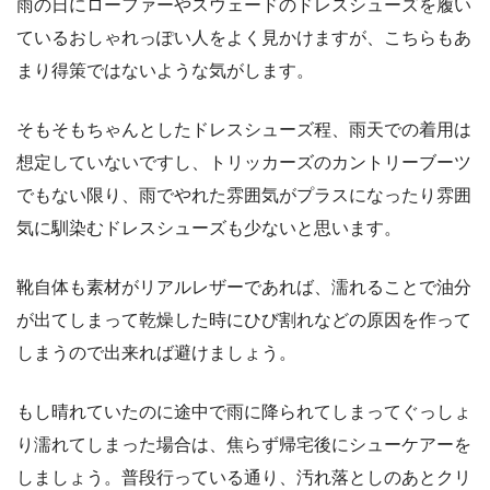
雨の日にローファーやスウェードのドレスシューズを履い
ているおしゃれっぽい人をよく見かけますが、こちらもあ
まり得策ではないような気がします。
そもそもちゃんとしたドレスシューズ程、雨天での着用は
想定していないですし、トリッカーズのカントリーブーツ
でもない限り、雨でやれた雰囲気がプラスになったり雰囲
気に馴染むドレスシューズも少ないと思います。
靴自体も素材がリアルレザーであれば、濡れることで油分
が出てしまって乾燥した時にひび割れなどの原因を作って
しまうので出来れば避けましょう。
もし晴れていたのに途中で雨に降られてしまってぐっしょ
り濡れてしまった場合は、焦らず帰宅後にシューケアーを
しましょう。普段行っている通り、汚れ落としのあとクリ