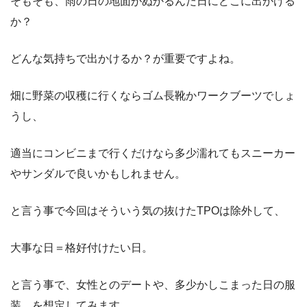
そもそも、雨の日の地面がぬかるんだ日にどこに出かける
か？
どんな気持ちで出かけるか？が重要ですよね。
畑に野菜の収穫に行くならゴム長靴かワークブーツでしょ
うし、
適当にコンビニまで行くだけなら多少濡れてもスニーカー
やサンダルで良いかもしれません。
と言う事で今回はそういう気の抜けたTPOは除外して、
大事な日＝格好付けたい日。
と言う事で、女性とのデートや、多少かしこまった日の服
装。を想定してみます。