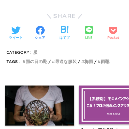
SHARE
LINE
ツイート
シェア
はてブ
Pocket
CATEGORY :
服
TAGS :
雨の日の靴
最適な服装
梅雨
雨靴