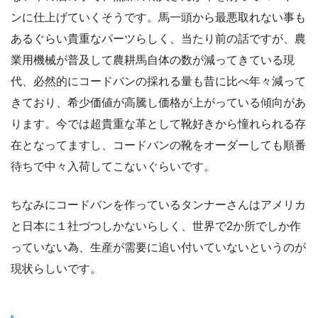
ンに仕上げていくそうです。馬一頭から最悪取れない事も
あるぐらい貴重なパーツらしく、当たり前の話ですが、農
業用機械が普及して農耕馬自体の数が減ってきている現
代、必然的にコードバンの採れる量も昔に比べ年々減って
きており、希少価値が高騰し価格が上がっている傾向があ
ります。今では超貴重な革として靴好きから憧れられる存
在となってますし、コードバンの靴をオーダーしても順番
待ちで中々入荷してこないぐらいです。
ちなみにコードバンを作っているタンナーさんはアメリカ
と日本に１社づつしかないらしく、世界で2か所でしか作
っていない為、生産が需要に追い付いていないというのが
現状らしいです。