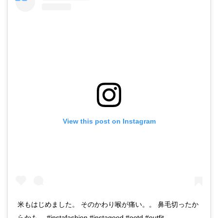
View this post on Instagram
米もはじめました。 そのかわり喉が痛い。。 鼻毛切ったか
らかも。 #instafashion #instagood #ootd #outfit