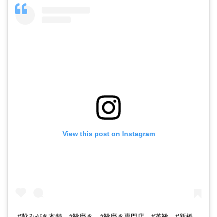
View this post on Instagram
#靴みがき本舗 #靴磨き #靴磨き専門店 #革靴 #新橋