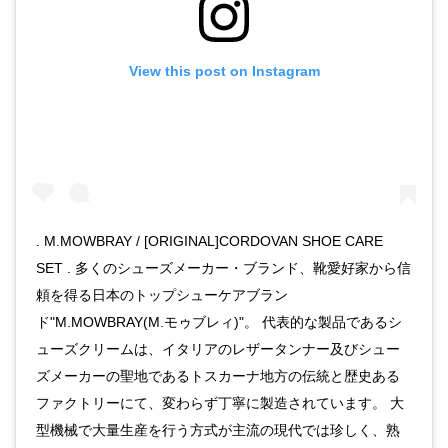
View this post on Instagram
. M.MOWBRAY / [ORIGINAL]CORDOVAN SHOE CARE
SET . 多くのシューズメーカー・ブランド、靴愛好家から信
頼を得る日本のトップシューケアブラン
ド"M.MOWBRAY(M.モゥブレィ)"。 代表的な製品であるシ
ューズクリームは、イタリアのレザータンナー及びシュー
ズメーカーの聖地であるトスカーナ地方の伝統と歴史ある
ファクトリーにて、変わらず丁寧に製造されています。 大
型機械で大量生産を行う方式が主流の現代では珍しく、熟