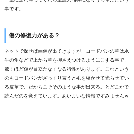
事です。
傷の修復力がある？
ネットで探せば画像が出てきますが、コードバンの革は水
牛の角などで上から革を押さえつけるようにこする事で、
驚くほど傷が目立たなくなる特性があります。これという
のもコードバンがざっくり言うと毛を寝かせて光らせてい
る皮革で、だからこそそのような事が出来る。とどこかで
読んだのを覚えています。あいまいな情報ですみませんｗ