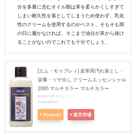
分を多量に含むオイル類は革を柔らかくしすぎて
しまい耐久性を落としてしまうため使わず、乳化
性のクリームを使用するのがベスト。そもそも雨
の日に履かなければ、そこまで油分が革から抜け
ることがないのでこれでも十分でしょう。
[エム・モゥブレィ] 皮革用汚れ落とし・
栄養・ツヤ出し クリームエッセンシャル
2095 マルチカラー マルチカラー
posted with
カエレバ
M.MOWBRAY
Amazon
楽天市場