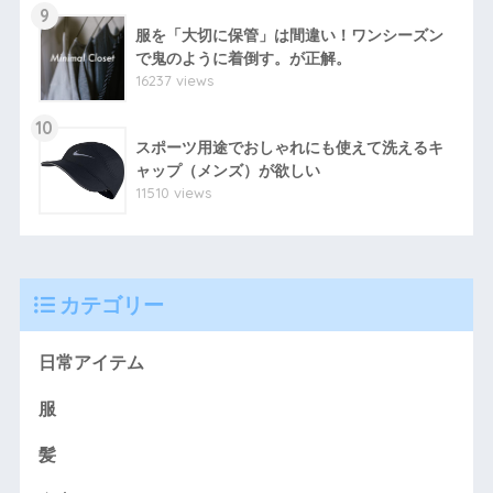
9
服を「大切に保管」は間違い！ワンシーズン
で鬼のように着倒す。が正解。
16237 views
10
スポーツ用途でおしゃれにも使えて洗えるキ
ャップ（メンズ）が欲しい
11510 views
カテゴリー
日常アイテム
服
髪