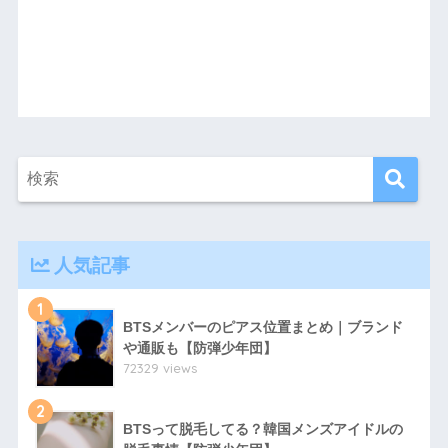
人気記事
1
BTSメンバーのピアス位置まとめ｜ブランド
や通販も【防弾少年団】
72329 views
2
BTSって脱毛してる？韓国メンズアイドルの