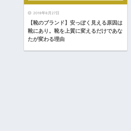
2018年8月27日
【靴のブランド】安っぽく見える原因は
靴にあり。靴を上質に変えるだけであな
たが変わる理由