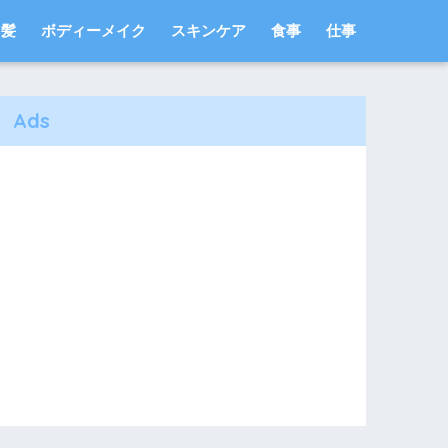
髪
ボディーメイク
スキンケア
食事
仕事
Ads