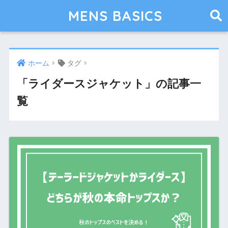
MENS BASICS
ホーム
タグ
「ライダースジャケット」の記事一
覧