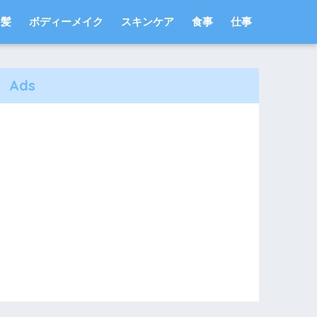
髪
ボディーメイク
スキンケア
食事
仕事
Ads