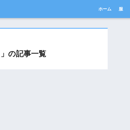
ホーム
服
」の記事一覧