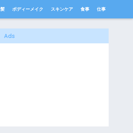
髪
ボディーメイク
スキンケア
食事
仕事
Ads