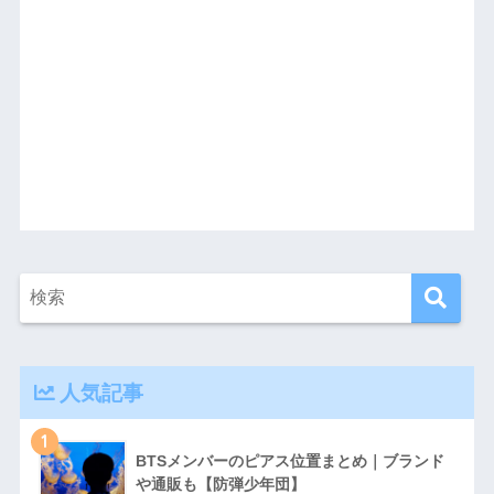
人気記事
1
BTSメンバーのピアス位置まとめ｜ブランド
や通販も【防弾少年団】