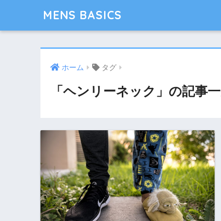
MENS BASICS
ホーム
タグ
「ヘンリーネック」の記事一