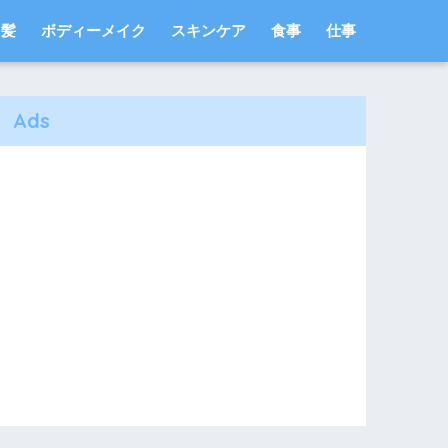
髪
ボディーメイク
スキンケア
食事
仕事
Ads