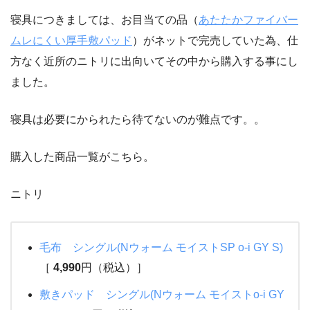
寝具につきましては、お目当ての品（
あたたかファイバー
ムレにくい厚手敷パッド
）がネットで完売していた為、仕
方なく近所のニトリに出向いてその中から購入する事にし
ました。
寝具は必要にかられたら待てないのが難点です。。
購入した商品一覧がこちら。
ニトリ
毛布 シングル(Nウォーム モイストSP o-i GY S)
［
4,990
円（税込）］
敷きパッド シングル(Nウォーム モイストo-i GY