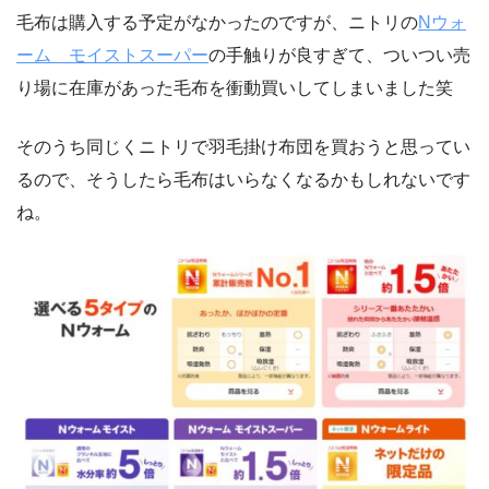
毛布は購入する予定がなかったのですが、ニトリの
Nウォ
ーム モイストスーパー
の手触りが良すぎて、ついつい売
り場に在庫があった毛布を衝動買いしてしまいました笑
そのうち同じくニトリで羽毛掛け布団を買おうと思ってい
るので、そうしたら毛布はいらなくなるかもしれないです
ね。