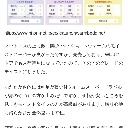
https://www.nitori-net.jp/ec/feature/nwarmbedding/
マットレスの上に敷く[敷きパッド]も、Nウォームのモイ
ストスーパーが良かったですが、完売しており、WEBス
トアでも入荷待ちになっていたので、その下のグレードの
モイストにしました。
あたたかさ的には毛足が長いNウォームスーパー（ラベル
が赤のやつ）の方が上みたいですが、価格が安いところを
見てもモイストタイプの方が高級感があります。触り心地
も滑らかさが全然違いますね。