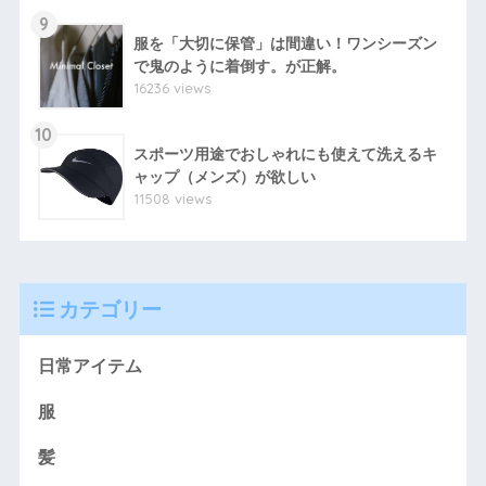
9
服を「大切に保管」は間違い！ワンシーズン
で鬼のように着倒す。が正解。
16236 views
10
スポーツ用途でおしゃれにも使えて洗えるキ
ャップ（メンズ）が欲しい
11508 views
カテゴリー
日常アイテム
服
髪