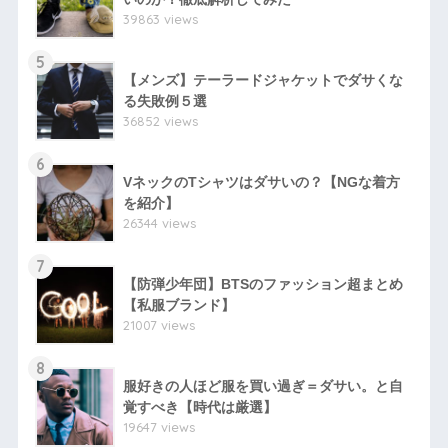
39863 views
5
【メンズ】テーラードジャケットでダサくな
る失敗例５選
36852 views
6
VネックのTシャツはダサいの？【NGな着方
を紹介】
26344 views
7
【防弾少年団】BTSのファッション超まとめ
【私服ブランド】
21007 views
8
服好きの人ほど服を買い過ぎ＝ダサい。と自
覚すべき【時代は厳選】
19647 views