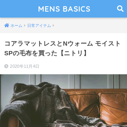
MENS BASICS
ホーム
日常アイテム
コアラマットレスとNウォーム モイスト
SPの毛布を買った【ニトリ】
2020年11月4日