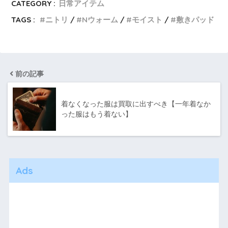
CATEGORY :
日常アイテム
TAGS :
ニトリ
Nウォーム
モイスト
敷きパッド
前の記事
着なくなった服は買取に出すべき【一年着なか
った服はもう着ない】
Ads